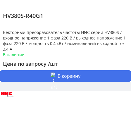
HV380S-R40G1
Векторный преобразователь частоты HNC серии HV380S /
входное напряжение 1 фаза 220 В / выходное напряжение 1
фаза 220 В / мощность 0,4 кВт / номинальный выходной ток
3,4 А
В наличии
Цена по запросу /шт
В корзину