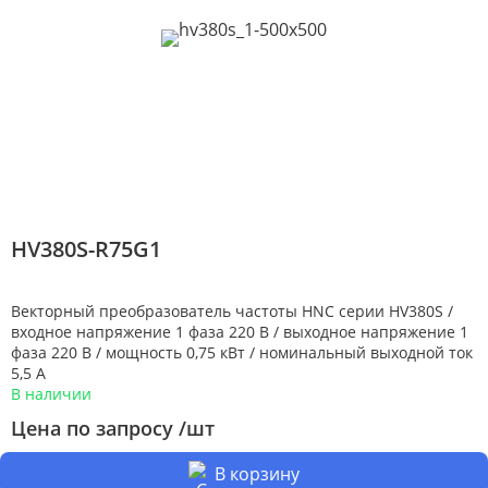
HV380S-R75G1
Векторный преобразователь частоты HNC серии HV380S /
входное напряжение 1 фаза 220 В / выходное напряжение 1
фаза 220 В / мощность 0,75 кВт / номинальный выходной ток
5,5 А
В наличии
Цена по запросу /шт
В корзину