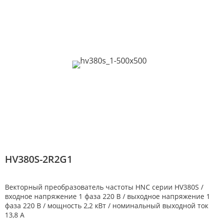
HV380S-2R2G1
Векторный преобразователь частоты HNC серии HV380S /
входное напряжение 1 фаза 220 В / выходное напряжение 1
фаза 220 В / мощность 2,2 кВт / номинальный выходной ток
13,8 А