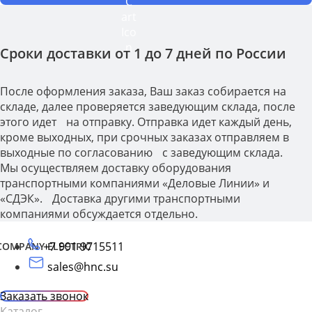
Сроки доставки от 1 до 7 дней по России
После оформления заказа, Ваш заказ собирается на
складе, далее проверяется заведующим склада, после
этого идет на отправку. Отправка идет каждый день,
кроме выходных, при срочных заказах отправляем в
выходные по согласованию с заведующим склада.
Мы осуществляем доставку оборудования
транспортными компаниями «Деловые Линии» и
«СДЭК». Доставка другими транспортными
компаниями обсуждается отдельно.
+7 991 9715511
COMPANY ELECTRIC
sales@hnc.su
Заказать звонок
Каталог